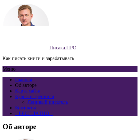
Писака.ПРО
Как писать книги и зарабатывать
Меню
Главная
Об авторе
Карта сайта
Курсы и тренинги
Ленивый писатель
Контакты
– БЕСПЛАТНО –
Об авторе