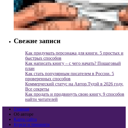
Свежие записи
Как придумать персонажа для книги. 5 простых и
быстрых способов
Как написать книгу – с чего начать? Пошаговый
план
Как стать популярным писателем в России. 5
проверенных способов
Коммерческий статус на Автор.Тудэй в 2026 году.
Все секреты
Как продать и продвинуть свою книгу. 9 способов
найти читателей
Главная
Об авторе
Карта сайта
Курсы и тренинги